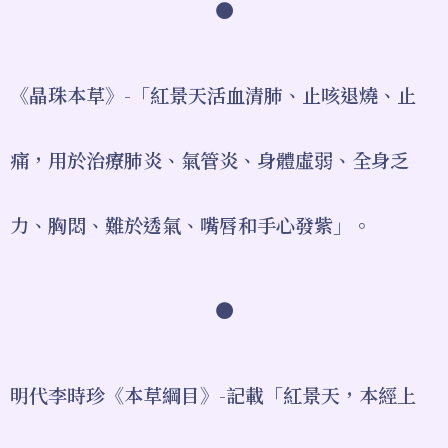
●
《晶珠本草》-「紅景天活血清肺、止咳退燒、止
痛，用於治療肺炎、氣管炎、身體虛弱、全身乏
力、胸悶、難於透氣、嘴唇和手心發紫」。
●
明代李時珍《本草綱目》-記載「紅景天，本經上