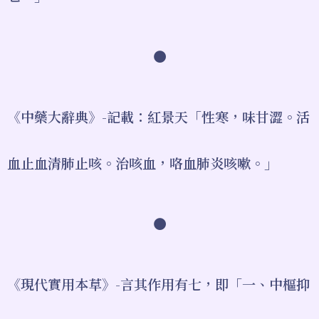
●
《中藥大辭典》-記載：紅景天「性寒，味甘澀。活
血止血清肺止咳。治咳血，咯血肺炎咳嗽。」
●
《現代實用本草》-言其作用有七，即「一、中樞抑