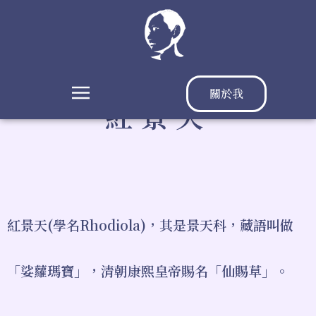
關於我
紅景天
紅景天(學名Rhodiola)，其是景天科，藏語叫做
「娑蘿瑪寶」，清朝康熙皇帝賜名「仙賜草」。