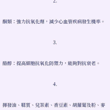
2.
酮類：強力抗氧化劑，減少心血管疾病發生機率。
3.
酪醇：提高細胞抗氧化防禦力，能夠對抗衰老。
4.
揮發油、鞣質、兒茶素、香豆素、胡蘿蔔及粉、麥