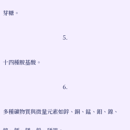
芽糖。
5.
十四種胺基酸。
6.
多種礦物質與微量元素如鋅、銅、錳、鉬、鎳、